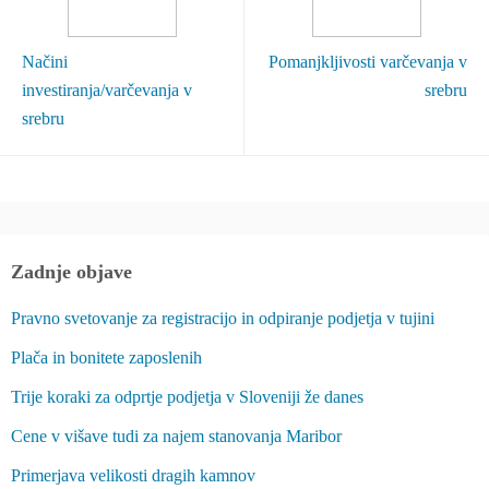
Načini
Pomanjkljivosti varčevanja v
investiranja/varčevanja v
srebru
srebru
Zadnje objave
Pravno svetovanje za registracijo in odpiranje podjetja v tujini
Plača in bonitete zaposlenih
Trije koraki za odprtje podjetja v Sloveniji že danes
Cene v višave tudi za najem stanovanja Maribor
Primerjava velikosti dragih kamnov