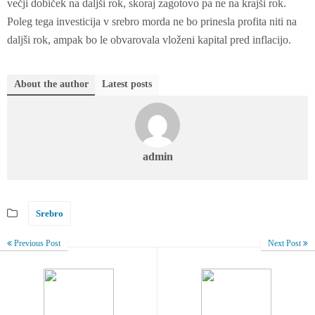
večji dobiček na daljši rok, skoraj zagotovo pa ne na krajši rok.
Poleg tega investicija v srebro morda ne bo prinesla profita niti na
daljši rok, ampak bo le obvarovala vloženi kapital pred inflacijo.
About the author
Latest posts
admin
Srebro
Previous Post
Next Post