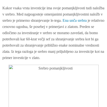
Kakor vsaka vrsta investicije ima svoje pomanjkljivosti tudi naložba
v srebro. Med najpogosteje omenjanimi pomanjkljivostmi naložb v
srebro je primerno shranjevanje le-tega.
Ena unča srebra
je relativno
cenovno ugodna, še posebej v primerjavi z zlatom. Preden se
odločimo za investiranje v srebro se moramo zavedati, da bomo
potrebovali kar 60-krat večji sef za shranjevanje srebra kot bi ga
potrebovali za shranjevanje približno enake nominalne vrednosti
zlata. Iz tega razloga je srebro manj priljubljeno za investicije kot na
primer investicije v zlato.