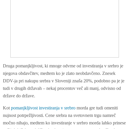
Druga pomanjkljivost, ki mnoge odvrne od investiranja v srebro je
njegova obdavčitev, medtem ko je zlato neobdavčeno. Znesek
DDV-ja pri nakupu srebra v Sloveniji znaša 20%, podobno pa je je
tudi v drugih državah – nekaj procentov več ali manj, odvisno od
države do države.
Kot
pomanjkljivost investiranja v srebro
morda gre tudi omeniti
nujnost potrpežljivosti. Cene srebra na svetovnem trgu namreč
močno nihajo, medtem ko investiranje v srebro morda lahko prinese