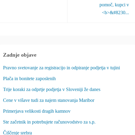
pomoč, kupci v
<b>&#8230...
Zadnje objave
Pravno svetovanje za registracijo in odpiranje podjetja v tujini
Plača in bonitete zaposlenih
Trije koraki za odprtje podjetja v Sloveniji že danes
Cene v višave tudi za najem stanovanja Maribor
Primerjava velikosti dragih kamnov
Ste začetnik in potrebujete računovodstvo za s.p.
Čiščenje srebra